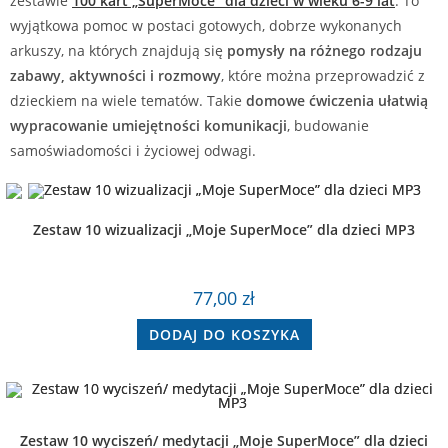
zestawie
100 kart „SuperMoce” dla dzieci w wieku 6-9 lat
. To
wyjątkowa pomoc w postaci gotowych, dobrze wykonanych
arkuszy, na których znajdują się
pomysły na różnego rodzaju
zabawy, aktywności i rozmowy
, które można przeprowadzić z
dzieckiem na wiele tematów. Takie
domowe ćwiczenia ułatwią
wypracowanie umiejętności komunikacji
, budowanie
samoświadomości i życiowej odwagi.
Zestaw 10 wizualizacji „Moje SuperMoce” dla dzieci MP3
77,00
zł
DODAJ DO KOSZYKA
Zestaw 10 wyciszeń/ medytacji „Moje SuperMoce” dla dzieci