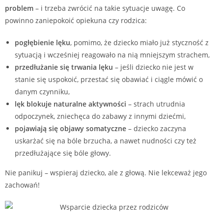
problem
– i trzeba zwrócić na takie sytuacje uwagę. Co
powinno zaniepokoić opiekuna czy rodzica:
pogłębienie lęku
, pomimo, że dziecko miało już styczność z
sytuacją i wcześniej reagowało na nią mniejszym strachem,
przedłużanie się trwania lęku
– jeśli dziecko nie jest w
stanie się uspokoić, przestać się obawiać i ciągle mówić o
danym czynniku,
lęk blokuje naturalne aktywności
– strach utrudnia
odpoczynek, zniechęca do zabawy z innymi dziećmi,
pojawiają się objawy somatyczne
– dziecko zaczyna
uskarżać się na bóle brzucha, a nawet nudności czy też
przedłużające się bóle głowy.
Nie panikuj – wspieraj dziecko, ale z głową. Nie lekceważ jego
zachowań!