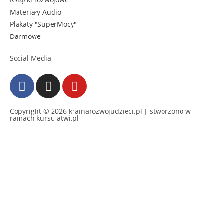
Materiały Audio
Plakaty "SuperMocy"
Darmowe
Social Media
Copyright © 2026
krainarozwojudzieci.pl
| stworzono w
ramach kursu
atwi.pl