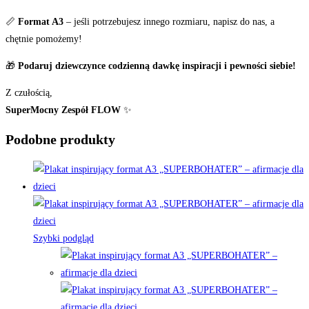
📏
Format A3
– jeśli potrzebujesz innego rozmiaru, napisz do nas, a
chętnie pomożemy!
🎁
Podaruj dziewczynce codzienną dawkę inspiracji i pewności siebie!
Z czułością,
SuperMocny Zespół FLOW
✨
Podobne produkty
Szybki podgląd