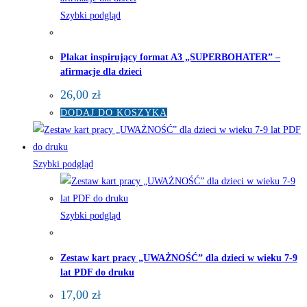
Szybki podgląd
Plakat inspirujący format A3 „SUPERBOHATER” –
afirmacje dla dzieci
26,00
zł
DODAJ DO KOSZYKA
Szybki podgląd
Szybki podgląd
Zestaw kart pracy „UWAŻNOŚĆ” dla dzieci w wieku 7-9
lat PDF do druku
17,00
zł