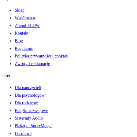
Sklep
Współpraca
Zespół FLOW
Kontakt
Blog
Regulamin
Polityka prywatności i cookies
Zwroty i reklamacje
Oferta
Dla nauczycieli
Dla psychologów
Dla rodziców
Książki rozwojowe
Materiały Audio
Plakaty "SuperMocy"
Darmowe