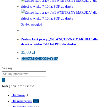
Szybki podgląd
Zestaw kart pracy „WEWNĘTRZNY MARUDA” dla
dzieci w wieku 7-10 lat PDF do druku
35,00
zł
DODAJ DO KOSZYKA
Szukaj
Wyszukiwarka
produktów
Kategorie produktów
Darmowe
(1)
Dla nauczycieli
(27)