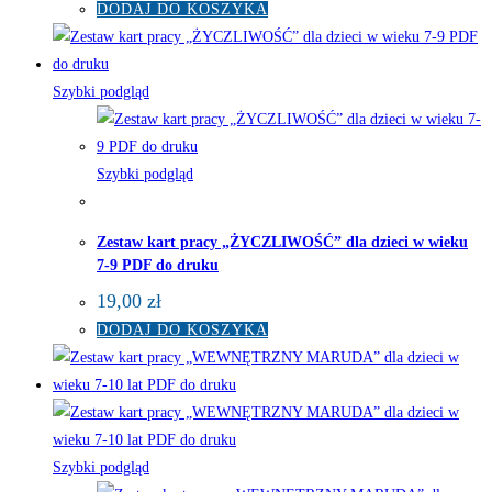
DODAJ DO KOSZYKA
Szybki podgląd
Szybki podgląd
Zestaw kart pracy „ŻYCZLIWOŚĆ” dla dzieci w wieku
7-9 PDF do druku
19,00
zł
DODAJ DO KOSZYKA
Szybki podgląd