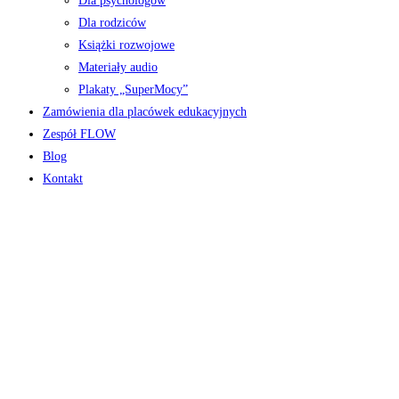
Dla psychologów
Dla rodziców
Książki rozwojowe
Materiały audio
Plakaty „SuperMocy”
Zamówienia dla placówek edukacyjnych
Zespół FLOW
Blog
Kontakt